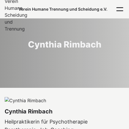
Verein Humane Trennung und Scheidung e.V.
Cynthia Rimbach
Cynthia Rimbach
Heilpraktikerin für Psychotherapie