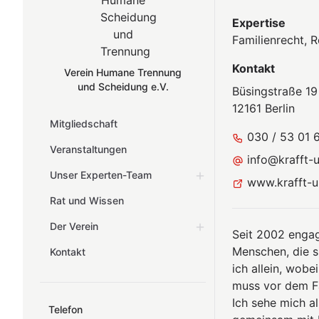
Expertise
Familienrecht, 
Kontakt
Verein Humane Trennung
und Scheidung e.V.
Büsingstraße 19
12161 Berlin
Mitgliedschaft
030 / 53 01 
Veranstaltungen
info@krafft-
Unser Experten-Team
www.krafft-u
Rat und Wissen
Der Verein
Seit 2002 engagi
Menschen, die s
Kontakt
ich allein, wob
muss vor dem Fa
Ich sehe mich a
Telefon