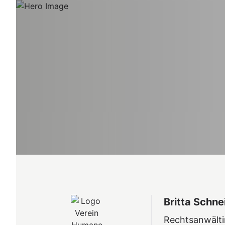
Britta Schne
Rechtsanwält