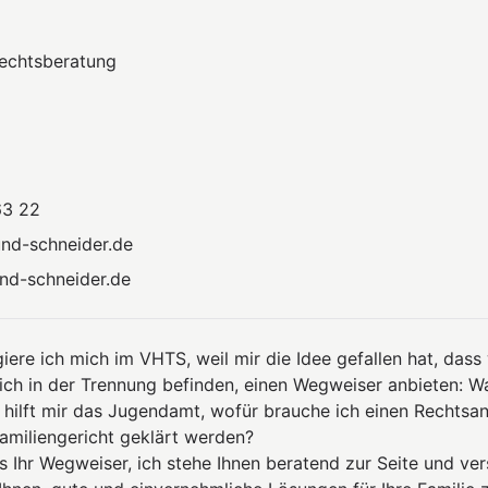
Rechtsberatung
63 22
und-schneider.de
nd-schneider.de
ere ich mich im VHTS, weil mir die Idee gefallen hat, dass 
ich in der Trennung befinden, einen Wegweiser anbieten: W
ei hilft mir das Jugendamt, wofür brauche ich einen Rechtsa
miliengericht geklärt werden?
ls Ihr Wegweiser, ich stehe Ihnen beratend zur Seite und ve